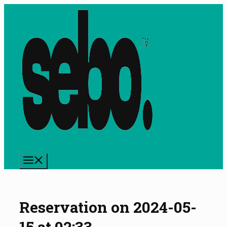
Preskočiť
na
obsah
Menu
Reservation on 2024-05-
15 at 02:33