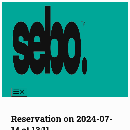
Preskočiť
na
obsah
Menu
Reservation on 2024-07-
14 at 13:11