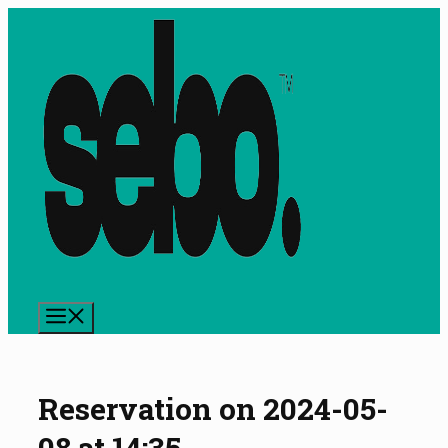
Preskočiť
na
obsah
Menu
Reservation on 2024-05-
08 at 14:35